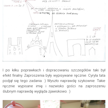
I po kilku poprawkach i dopracowaniu szczegółów taki był
efekt finalny. Zaproszenia były wypisywane ręcznie. Cyryla tata
podjął się tego zadania. :) Wyszło naprawdę szykownie. Takie
ręcznie wypisane imię i nazwisko gości na zaproszeniu
ślubnym naprawdę wygląda zjawiskowo. :)