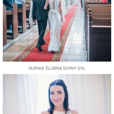
SUKNIA ŚLUBNA SHINY SYL