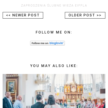
ZAPROSZENIA ŚLUBNE WIEŻA EIFFLA
<< NEWER POST
OLDER POST >>
FOLLOW ME ON:
YOU MAY ALSO LIKE: