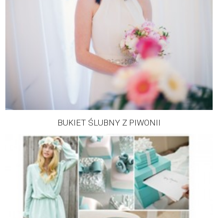
BUKIET ŚLUBNY Z PIWONII