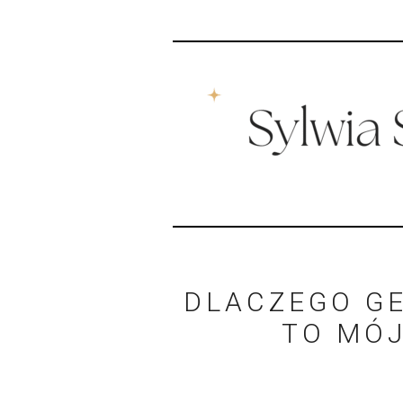
DLACZEGO GE
TO MÓJ