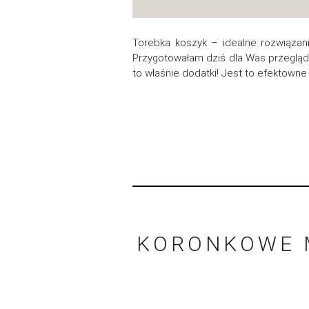
Torebka koszyk – idealne rozwiązanie
Przygotowałam dziś dla Was przegląd 
to właśnie dodatki! Jest to efektowne
KORONKOWE M