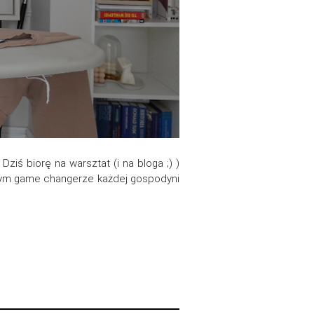
ziś biorę na warsztat (i na bloga ;) )
szym game changerze każdej gospodyni