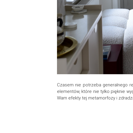
Czasem nie potrzeba generalnego re
elementów, które nie tylko pięknie wyg
Wam efekty tej metamorfozy i zdradza