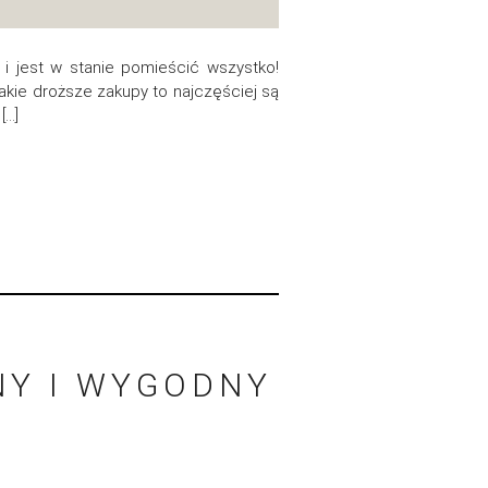
i i jest w stanie pomieścić wszystko!
akie droższe zakupy to najczęściej są
[…]
NY I WYGODNY