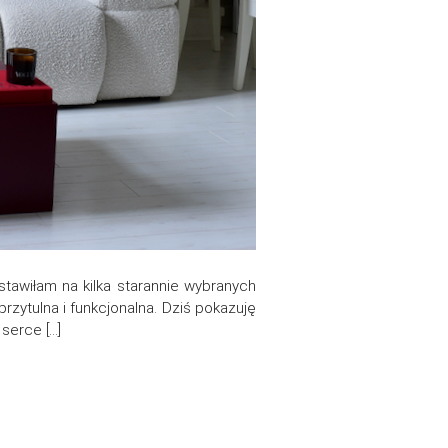
awiłam na kilka starannie wybranych
przytulna i funkcjonalna. Dziś pokazuję
serce […]