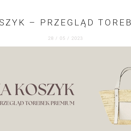
SZYK – PRZEGLĄD TORE
28 / 05 / 2023