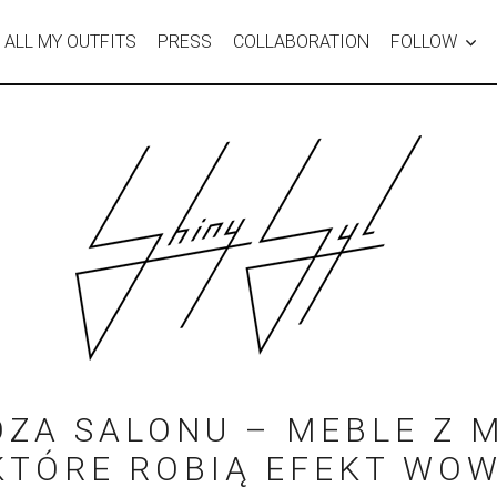
ALL MY OUTFITS
PRESS
COLLABORATION
FOLLOW
ZA SALONU – MEBLE Z M
KTÓRE ROBIĄ EFEKT WOW