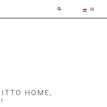
ITTO HOME,
!