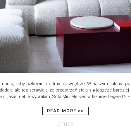
montu, żeby całkowicie odmienić wnętrze. W naszym salonie post
lądają, ale też sprawiają, że przestrzeń stała się jeszcze bardziej 
m, jakie meble wybrałam. Sofa Mini Mellven w tkaninie Legend 2 – 
READ MORE >>
OTHER