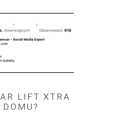
AR LIFT XTRA
W DOMU?