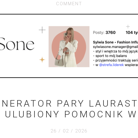
COMMENT
NERATOR PARY LAURAST
 ULUBIONY POMOCNIK 
26 / 02 / 2026