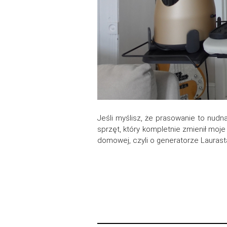
Jeśli myślisz, że prasowanie to nudna
sprzęt, który kompletnie zmienił moj
domowej, czyli o generatorze Laurastar 