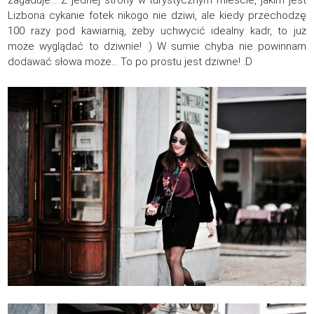
zagaduje… Z jednej strony w turystycznym mieście, jakim jest
Lizbona cykanie fotek nikogo nie dziwi, ale kiedy przechodzę
100 razy pod kawiarnią, żeby uchwycić idealny kadr, to już
może wyglądać to dziwnie! :) W sumie chyba nie powinnam
dodawać słowa może… To po prostu jest dziwne! :D