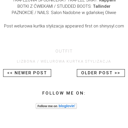
BOTKI Z ĆWIEKAMI / STUDDED BOOTS:
Tallinder
PAZNOKCIE / NAILS: Salon Nadobne w gdańskiej Oliwie
Post welurowa kurtka stylizacja appeared first on shinysyl.com
OUTFIT
LIZBONA
WELUROWA KURTKA STYLIZACJA
<< NEWER POST
OLDER POST >>
FOLLOW ME ON: