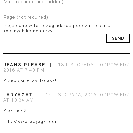
moje dane w tej przeglądarce podczas pisania
kolejnych komentarzy.
JEANS PLEASE
13 LISTOPADA,
ODPOWIEDZ
2016 AT 7:40 PM
Przepięknie wyglądasz!
LADYAGAT
14 LISTOPADA, 2016
ODPOWIEDZ
AT 10:34 AM
Pięknie <3
http://www.ladyagat.com