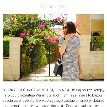
26 / 08 / 2014
BLUZKA I SPÓDNICA W PEPITKĘ – MALTA Dzisiaj po raz kolejny
na blogu prezentuję Wam total look. Tym razem jest to bluzka i
spódnica w pepitkę. Do wzorzystego zestawu najlepiej dobrać
nie rzucające się w oczy dodatki. Zdecydowałam się na