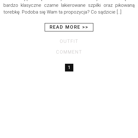
bardzo klasyczne czarne lakierowane szpilki oraz pikowaną
torebkę. Podoba się Wam ta propozycja? Co sądzicie […]
READ MORE >>
OUTFIT
COMMENT
1