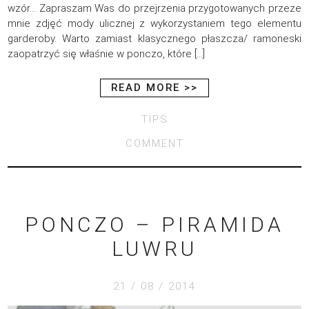
wzór… Zapraszam Was do przejrzenia przygotowanych przeze
mnie zdjęć mody ulicznej z wykorzystaniem tego elementu
garderoby. Warto zamiast klasycznego płaszcza/ ramoneski
zaopatrzyć się właśnie w ponczo, które […]
READ MORE >>
TIPS
COMMENT
PONCZO – PIRAMIDA
LUWRU
21 / 08 / 2014