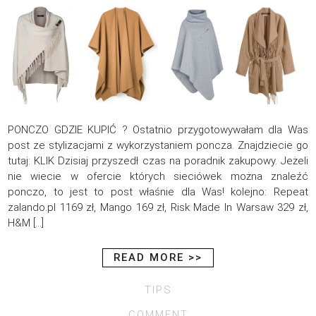
PONCZO GDZIE KUPIĆ ? Ostatnio przygotowywałam dla Was
post ze stylizacjami z wykorzystaniem poncza. Znajdziecie go
tutaj: KLIK Dzisiaj przyszedł czas na poradnik zakupowy. Jeżeli
nie wiecie w ofercie których sieciówek można znaleźć
ponczo, to jest to post właśnie dla Was! kolejno: Repeat
zalando.pl 1169 zł, Mango 169 zł, Risk Made In Warsaw 329 zł,
H&M […]
READ MORE >>
TIPS
COMMENT