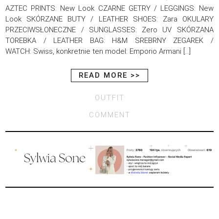
AZTEC PRINTS: New Look CZARNE GETRY / LEGGINGS: New
Look SKÓRZANE BUTY / LEATHER SHOES: Zara OKULARY
PRZECIWSŁONECZNE / SUNGLASSES: Zero UV SKÓRZANA
TOREBKA / LEATHER BAG: H&M SREBRNY ZEGAREK /
WATCH: Swiss, konkretnie ten model: Emporio Armani […]
READ MORE >>
OUTFIT
COMMENT