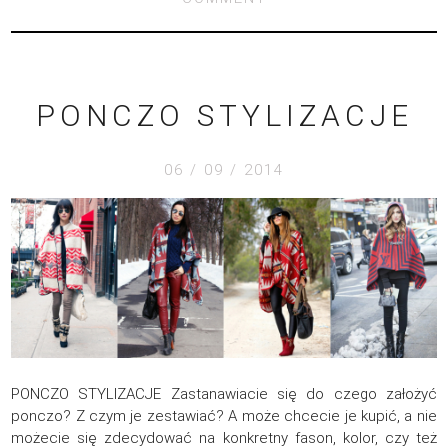
PONCZO STYLIZACJE
06 / 09 / 2014
PONCZO STYLIZACJE Zastanawiacie się do czego założyć
ponczo? Z czym je zestawiać? A może chcecie je kupić, a nie
możecie się zdecydować na konkretny fason, kolor, czy też