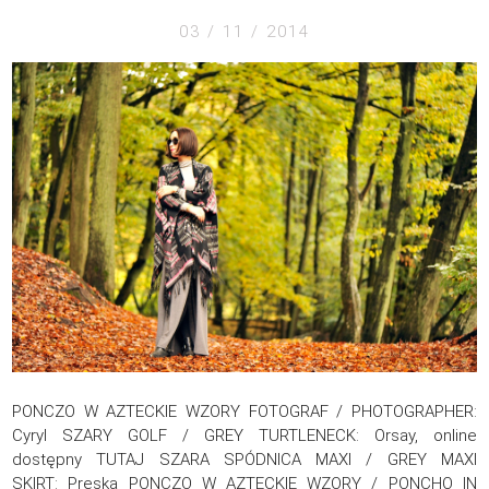
03 / 11 / 2014
PONCZO W AZTECKIE WZORY FOTOGRAF / PHOTOGRAPHER:
Cyryl SZARY GOLF / GREY TURTLENECK: Orsay, online
dostępny TUTAJ SZARA SPÓDNICA MAXI / GREY MAXI
SKIRT: Preska PONCZO W AZTECKIE WZORY / PONCHO IN