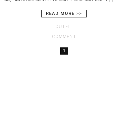
READ MORE >>
OUTFIT
COMMENT
1