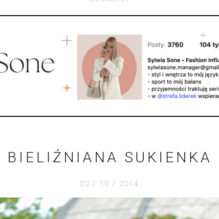
BIELIŹNIANA SUKIENKA
02 / 10 / 2014