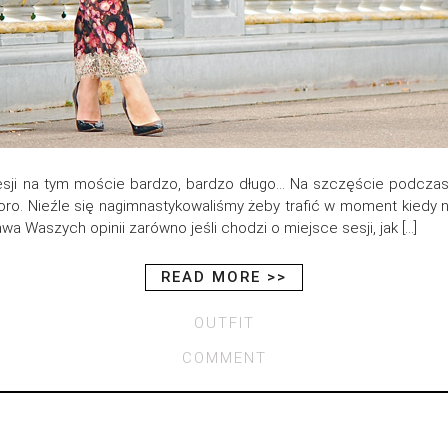
sji na tym moście bardzo, bardzo długo… Na szczęście podczas n
. Nieźle się nagimnastykowaliśmy żeby trafić w moment kiedy nik
 Waszych opinii zarówno jeśli chodzi o miejsce sesji, jak […]
READ MORE >>
OUTFIT
COMMENT