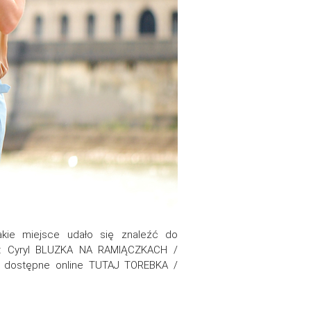
ie miejsce udało się znaleźć do
ER: Cyryl BLUZKA NA RAMIĄCZKACH /
 dostępne online TUTAJ TOREBKA /