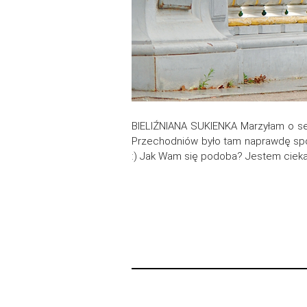
BIELIŹNIANA SUKIENKA Marzyłam o se
Przechodniów było tam naprawdę sporo
:) Jak Wam się podoba? Jestem ciekawa