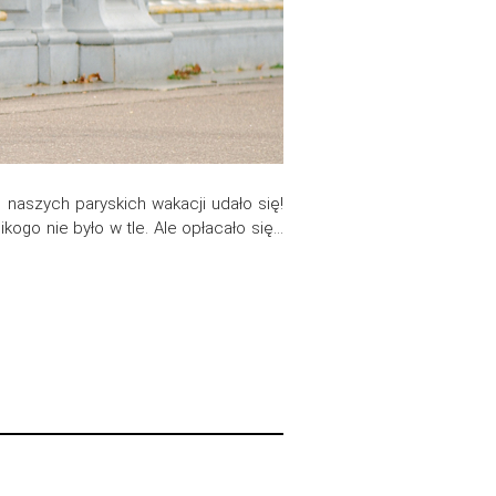
aszych paryskich wakacji udało się!
ogo nie było w tle. Ale opłacało się…