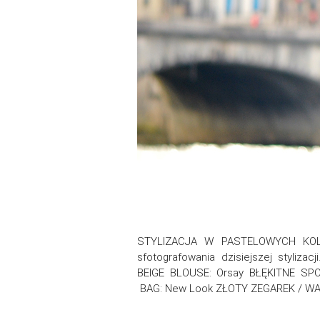
STYLIZACJA W PASTELOWYCH KOLOR
sfotografowania dzisiejszej styl
BEIGE BLOUSE: Orsay BŁĘKITNE SP
BAG: New Look ZŁOTY ZEGAREK / WATCH