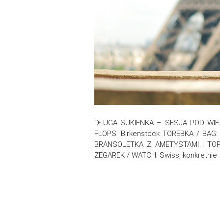
DŁUGA SUKIENKA – SESJA POD WIEŻ
FLOPS: Birkenstock TOREBKA / BAG
BRANSOLETKA Z AMETYSTAMI I TOP
ZEGAREK / WATCH: Swiss, konkretnie