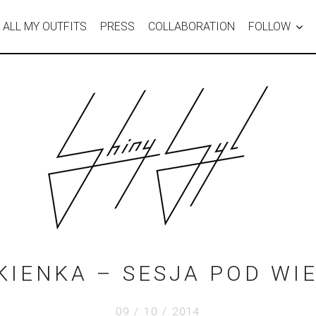
ALL MY OUTFITS
PRESS
COLLABORATION
FOLLOW
KIENKA – SESJA POD WIE
09 / 10 / 2014