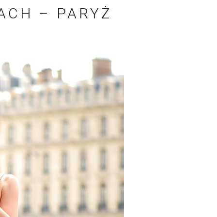
ACH – PARYŻ