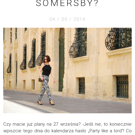
SOMERSBY?
04 / 09 / 2014
Czy macie już plany na 27 września? -Jeśli nie, to koniecznie
wpiszcie tego dnia do kalendarza hasło „Party like a lord”! Co