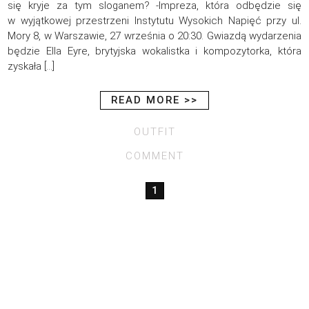
się kryje za tym sloganem? -Impreza, która odbędzie się
w wyjątkowej przestrzeni Instytutu Wysokich Napięć przy ul.
Mory 8, w Warszawie, 27 września o 20:30. Gwiazdą wydarzenia
będzie Ella Eyre, brytyjska wokalistka i kompozytorka, która
zyskała […]
READ MORE >>
OUTFIT
COMMENT
1