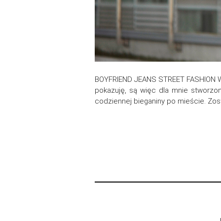
BOYFRIEND JEANS STREET FASHION Wieci
pokazuję, są więc dla mnie stworzon
codziennej bieganiny po mieście. Zos