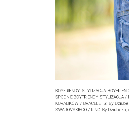
BOYFRIENDY STYLIZACJA BOYFRIEN
SPODNIE BOYFRIENDY STYLIZACJA / B
KORALIKÓW / BRACELETS: By Dziubeka
SWAROVSKIEGO / RING: By Dziubeka, do