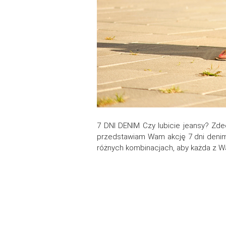
7 DNI DENIM Czy lubicie jeansy? Zd
przedstawiam Wam akcję 7 dni denim –
różnych kombinacjach, aby każda z W