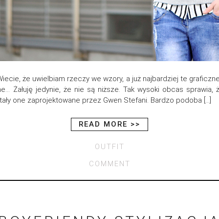
e, że uwielbiam rzeczy we wzory, a już najbardziej te graficzne 
e… Żałuję jedynie, że nie są niższe. Tak wysoki obcas sprawia, 
tały one zaprojektowane przez Gwen Stefani. Bardzo podoba […]
READ MORE >>
OUTFIT
COMMENT