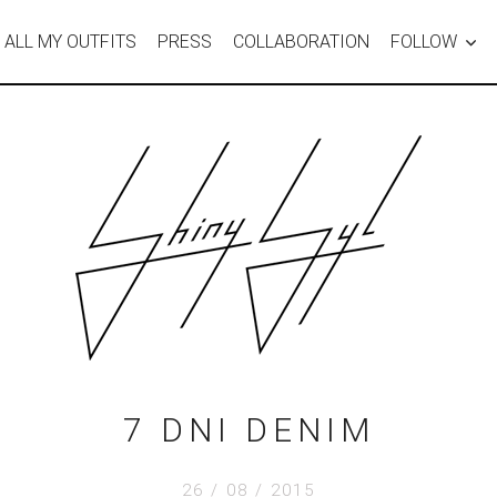
ALL MY OUTFITS
PRESS
COLLABORATION
FOLLOW
7 DNI DENIM
26 / 08 / 2015