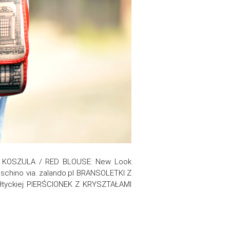
 KOSZULA / RED BLOUSE: New Look
hino via. zalando.pl BRANSOLETKI Z
ałtyckiej PIERŚCIONEK Z KRYSZTAŁAMI