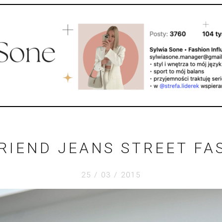
RIEND JEANS STREET FA
25 / 03 / 2015