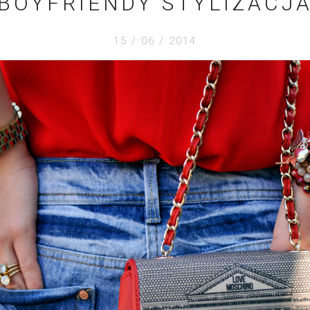
BOYFRIENDY STYLIZACJ
15 / 06 / 2014