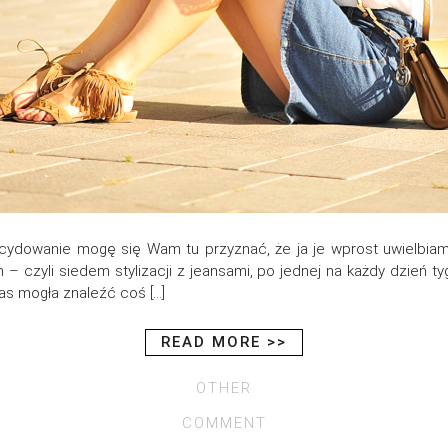
ecydowanie mogę się Wam tu przyznać, że ja je wprost uwielb
 czyli siedem stylizacji z jeansami, po jednej na każdy dzień tyg
as mogła znaleźć coś […]
READ MORE >>
OTHER
COMMENT