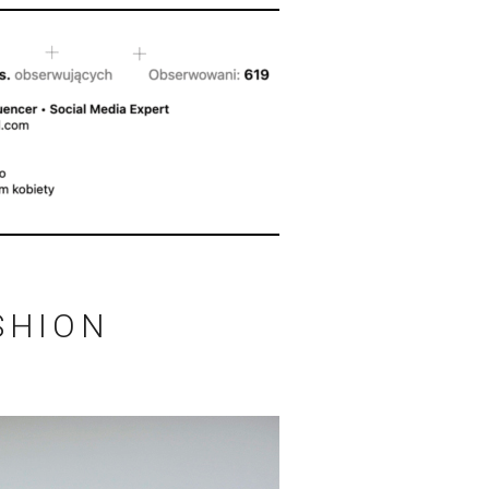
SHION