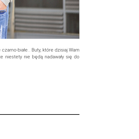
czarno-białe… Buty, które dzisiaj Wam
że niestety nie będą nadawały się do