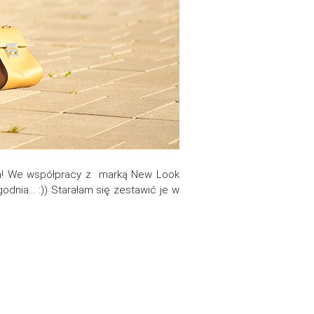
iam! We współpracy z marką New Look
odnia… :)) Starałam się zestawić je w