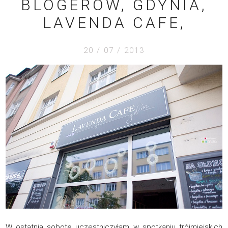
BLOGERÓW, GDYNIA,
LAVENDA CAFE,
20 / 07 / 2013
W ostatnią sobotę uczestniczyłam w spotkaniu trójmiejskich