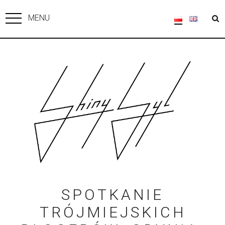
MENU
SPOTKANIE
TRÓJMIEJSKICH