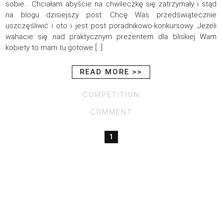
sobie… Chciałam abyście na chwileczkę się zatrzymały i stąd
na blogu dzisiejszy post. Chcę Was przedświątecznie
uszczęśliwić i oto i jest post poradnikowo-konkursowy. Jeżeli
wahacie się nad praktycznym prezentem dla bliskiej Wam
kobiety to mam tu gotowe […]
READ MORE >>
COMPETITION
COMMENT
1