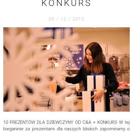
KONKURS
09 / 12 / 2015
10 PREZENTÓW DLA DZIEWCZYNY OD C&A + KONKURS W tej
bieganinie za prezentami dla naszych bliskich zapominamy o