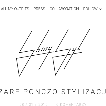
ALL MY OUTFITS
PRESS
COLLABORATION
FOLLOW
ZARE PONCZO STYLIZAC
08 / 01 / 2015
6 KOMENTARZY