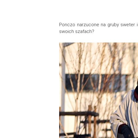
Ponczo narzucone na gruby sweter i 
swoich szafach?