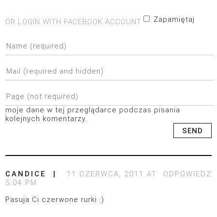
Zapamiętaj
OR LOGIN WITH FACEBOOK ACCOUNT
moje dane w tej przeglądarce podczas pisania
kolejnych komentarzy.
CANDICE
11 CZERWCA, 2011 AT
ODPOWIEDZ
5:04 PM
Pasuja Ci czerwone rurki :)