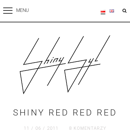
MENU
SHINY RED RED RED
11 / 06 / 2011
8 KOMENTARZY