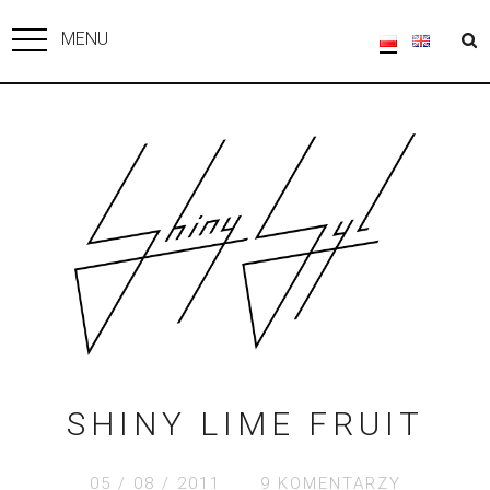
MENU
SHINY LIME FRUIT
05 / 08 / 2011
9 KOMENTARZY