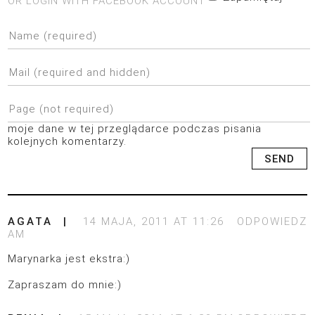
OR LOGIN WITH FACEBOOK ACCOUNT
moje dane w tej przeglądarce podczas pisania
kolejnych komentarzy.
AGATA
14 MAJA, 2011 AT 11:26
ODPOWIEDZ
AM
Marynarka jest ekstra:)
Zapraszam do mnie:)