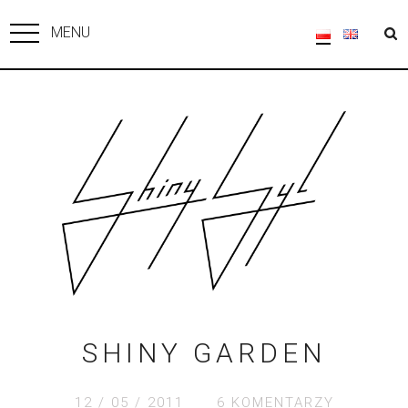
MENU
SHINY GARDEN
12 / 05 / 2011
6 KOMENTARZY