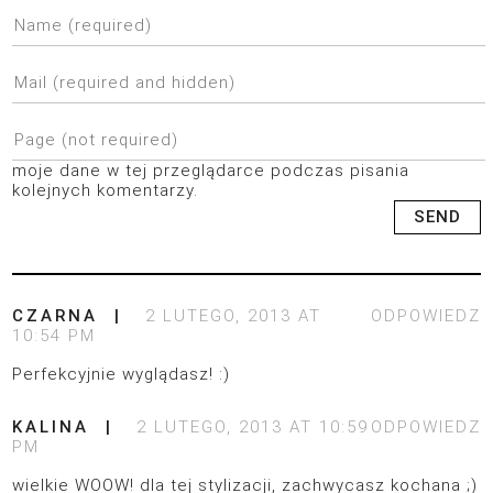
moje dane w tej przeglądarce podczas pisania
kolejnych komentarzy.
CZARNA
2 LUTEGO, 2013 AT
ODPOWIEDZ
10:54 PM
Perfekcyjnie wyglądasz! :)
KALINA
2 LUTEGO, 2013 AT 10:59
ODPOWIEDZ
PM
wielkie WOOW! dla tej stylizacji, zachwycasz kochana ;)