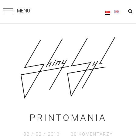
MENU
PRINTOMANIA
02 / 02 / 2013
38 KOMENTARZY