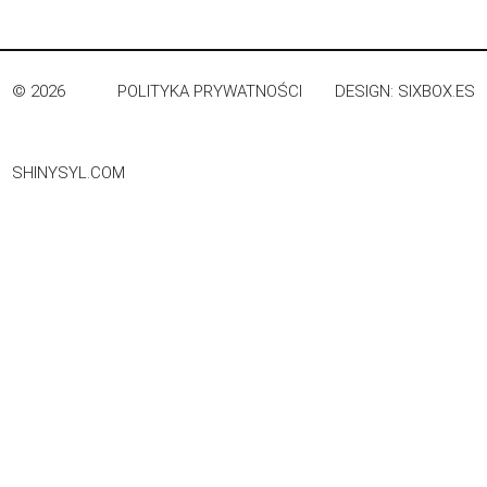
© 2026
POLITYKA PRYWATNOŚCI
DESIGN:
SIXBOX.ES
SHINYSYL.COM