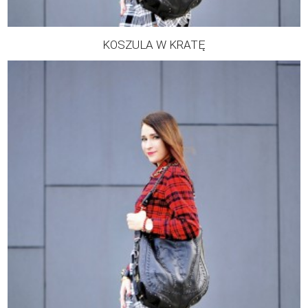
KOSZULA W KRATĘ