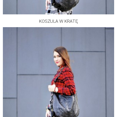
KOSZULA W KRATĘ