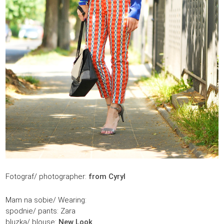
Fotograf/ photographer:
from Cyryl
Mam na sobie/ Wearing:
spodnie/ pants: Zara
bluzka/ blouse:
New Look