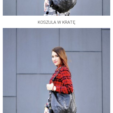
KOSZULA W KRATĘ