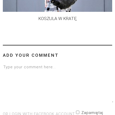
KOSZULA W KRATĘ
ADD YOUR COMMENT
Zapamiętaj
OR LOGIN WITH FACEBOOK ACCOUNT