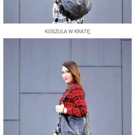
KOSZULA W KRATĘ