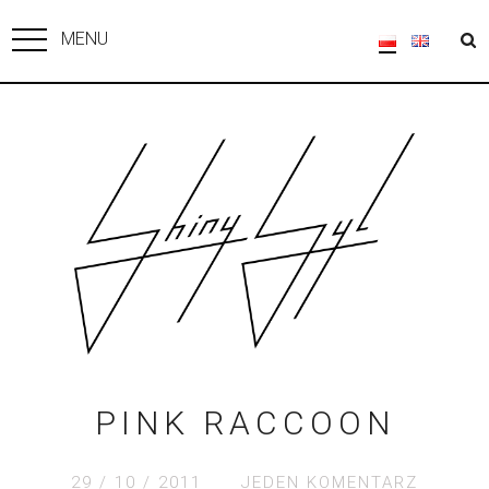
MENU
PINK RACCOON
29 / 10 / 2011
JEDEN KOMENTARZ