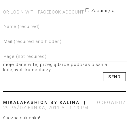
Zapamiętaj
OR LOGIN WITH FACEBOOK ACCOUNT
moje dane w tej przeglądarce podczas pisania
kolejnych komentarzy.
MIKALAFASHION BY KALINA
ODPOWIEDZ
29 PAŹDZIERNIKA, 2011 AT 1:19 PM
śliczna sukienka!