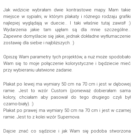
Jak widzicie wybrałam dwie kontrastowe mapy. Mam takie
miejsce w sypialni, w którym plakaty i różnego rodzaju grafiki
najlepiej wyglądają w duecie… I taki właśnie tutaj zawisł! :)
Wydarzenia jakie tam ujęłam są dla mnie szczególne…
Zapewne domyślacie się jakie, jednak dokładne wytłumaczenie
zostawię dla siebie i najbliższych. :)
Opiszę Wam parametry tych projektów, a nuż może spodobało
Wam się to moje połączenie kolorystyczne i będziecie mieć
przy wybieraniu ułatwione zadanie.
Plakat po lewej ma wymiary 50 cm na 70 cm i jest w dębowej
ramie. Jest to wzór Custom (ponieważ dobierałam sama
kolory, chciałam aby pasował do tego drugiego czyli był
czarno-biały). :)
Plakat po prawej ma wymiary 50 cm na 70 cm i jest w czarnej
ramie. Jest to z kolei wzór Supernova.
Dajcie znać co sądzicie i jak Wam się podoba stworzona