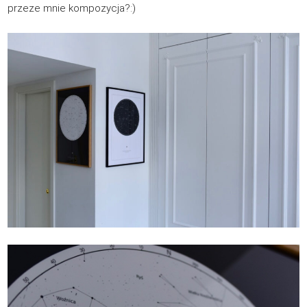
przeze mnie kompozycja?:)