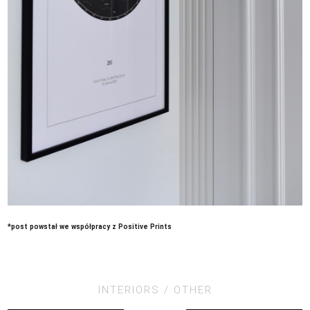
*post powstał we współpracy z Positive Prints
INTERIORS
OTHER