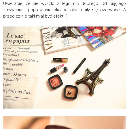
Uwierzcie, że nie wyszło z tego nic dobrego. Od ciągłego
zmywania i poprawiania okolice oka robiły się czerwone. A
przecież nie taki miał być efekt! :)