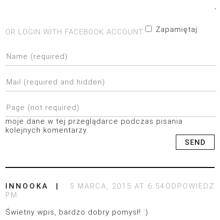
Zapamiętaj
OR LOGIN WITH FACEBOOK ACCOUNT
moje dane w tej przeglądarce podczas pisania
kolejnych komentarzy.
INNOOKA
5 MARCA, 2015 AT 6:54
ODPOWIEDZ
PM
Świetny wpis, bardzo dobry pomysł! :)