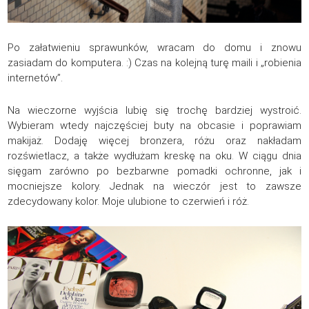
Po załatwieniu sprawunków, wracam do domu i znowu
zasiadam do komputera. :) Czas na kolejną turę maili i „robienia
internetów”.
Na wieczorne wyjścia lubię się trochę bardziej wystroić.
Wybieram wtedy najczęściej buty na obcasie i poprawiam
makijaż. Dodaję więcej bronzera, różu oraz nakładam
rozświetlacz, a także wydłużam kreskę na oku. W ciągu dnia
sięgam zarówno po bezbarwne pomadki ochronne, jak i
mocniejsze kolory. Jednak na wieczór jest to zawsze
zdecydowany kolor. Moje ulubione to czerwień i róż.