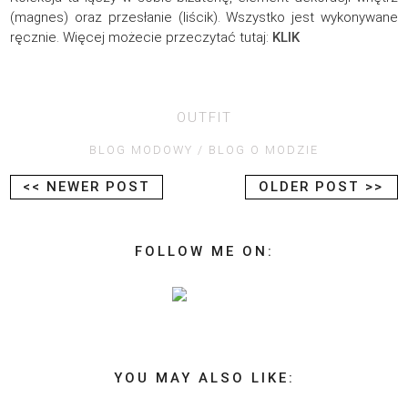
(magnes) oraz przesłanie (liścik). Wszystko jest wykonywane
ręcznie. Więcej możecie przeczytać tutaj:
KLIK
OUTFIT
BLOG MODOWY
BLOG O MODZIE
<< NEWER POST
OLDER POST >>
FOLLOW ME ON:
YOU MAY ALSO LIKE: