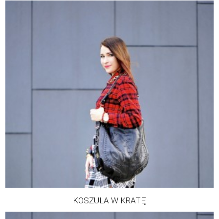
KOSZULA W KRATĘ