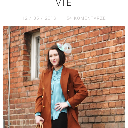
VIE
12 / 05 / 2013
54 KOMENTARZE