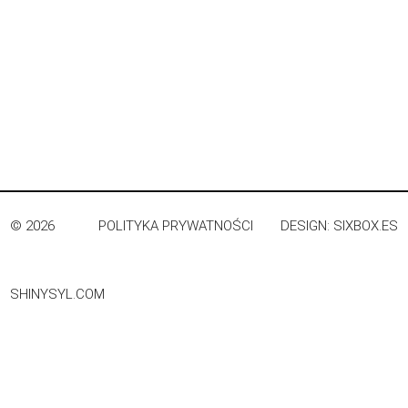
© 2026
POLITYKA PRYWATNOŚCI
DESIGN:
SIXBOX.ES
SHINYSYL.COM