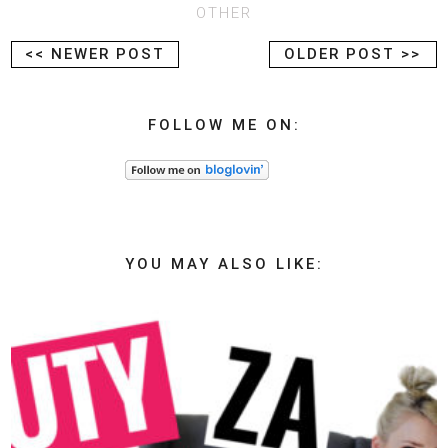
OTHER
<< NEWER POST
OLDER POST >>
FOLLOW ME ON:
YOU MAY ALSO LIKE: