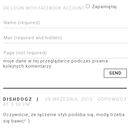
Zapamiętaj
OR LOGIN WITH FACEBOOK ACCOUNT
moje dane w tej przeglądarce podczas pisania
kolejnych komentarzy.
DISHDOGZ
29 WRZEŚNIA, 2015
ODPOWIEDZ
AT 5:50 PM
Oczywiście, że łączenie styli podoba się, modą trzeba
się bawić! :)