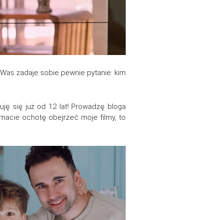
 Was zadaje sobie pewnie pytanie: kim
ę się już od 12 lat! Prowadzę bloga
ś macie ochotę obejrzeć moje filmy, to