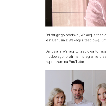
Od drugiego odcinka „Wakacji z teści
jest Danusia z Wakacji z teściową. Ki
Danusia z Wakacji z teściową to mo
modowego, profil na Instagramie oraz
zapraszam na
YouTube
.