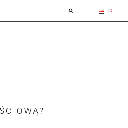
EŚCIOWĄ?