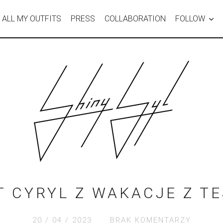
ALL MY OUTFITS
PRESS
COLLABORATION
FOLLOW
T CYRYL Z WAKACJE Z T
20 / 04 / 2023
BRAK KOMENTARZY