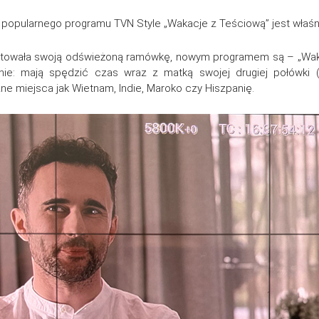
opularnego programu TVN Style „Wakacje z Teściową” jest właśni
entowała swoją odświeżoną ramówkę, nowym programem są – „Waka
ie: mają spędzić czas wraz z matką swojej drugiej połówki (
e miejsca jak Wietnam, Indie, Maroko czy Hiszpanię.