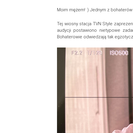
Moim mężem! :) Jednym z bohaterów p
Tej wiosny stacja TVN Style zaprez
audycji postawiono nietypowe zadan
Bohaterowie odwiedzają tak egzotyczn