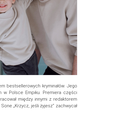
orem bestsellerowych kryminałów. Jego
łem w Polsce Empiku. Premiera części
 pracował między innymi z redaktorem
la Sone „Krzycz, jeśli żyjesz” zachwycał