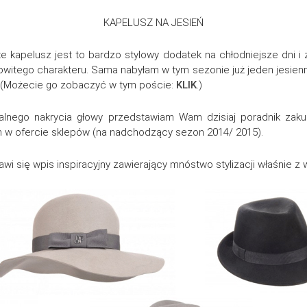
KAPELUSZ NA JESIEŃ
e kapelusz jest to bardzo stylowy dodatek na chłodniejsze dni i z
mowitego charakteru. Sama nabyłam w tym sezonie już jeden jesien
ł. (Możecie go zobaczyć w tym poście:
KLIK
.)
alnego nakrycia głowy przedstawiam Wam dzisiaj poradnik zaku
 w ofercie sklepów (na nadchodzący sezon 2014/ 2015).
jawi się wpis inspiracyjny zawierający mnóstwo stylizacji właśnie z