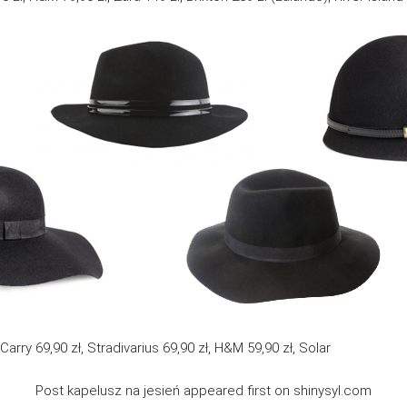
 Carry 69,90 zł, Stradivarius 69,90 zł, H&M 59,90 zł, Solar
Post kapelusz na jesień appeared first on shinysyl.com