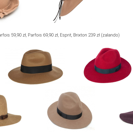
fois 59,90 zł, Parfois 69,90 zł, Esprit, Brixton 239 zł (zalando)