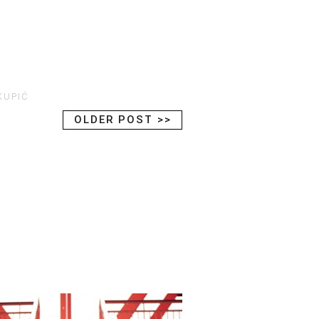
KUPIĆ
OLDER POST >>