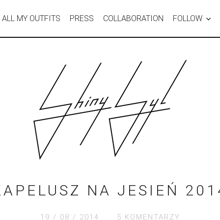
ALL MY OUTFITS
PRESS
COLLABORATION
FOLLOW
KAPELUSZ NA JESIEŃ 201
19 / 08 / 2014
5 KOMENTARZY