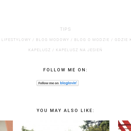
TIPS
 LIFESTYLOWY
BLOG MODOWY
BLOG O MODZIE
GDZIE 
KAPELUSZ
KAPELUSZ NA JESIEŃ
FOLLOW ME ON:
YOU MAY ALSO LIKE: