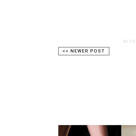
BLOG
<< NEWER POST