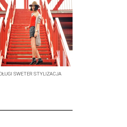
DŁUGI SWETER STYLIZACJA