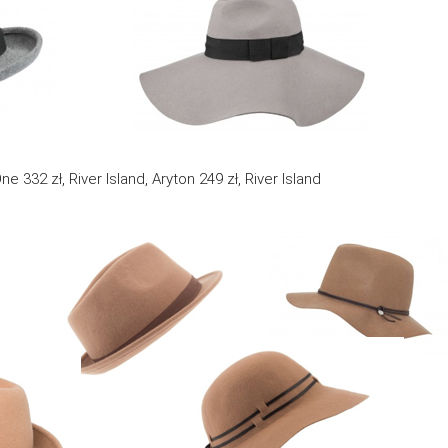
One 332 zł, River Island, Aryton 249 zł, River Island