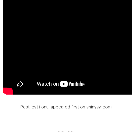
Post jest i ona! appeared first on shinysyl.com