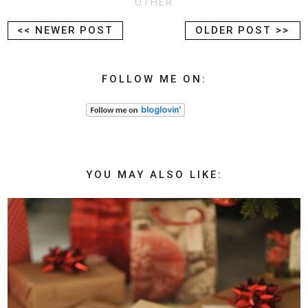
OTHER
<< NEWER POST
OLDER POST >>
FOLLOW ME ON:
YOU MAY ALSO LIKE: