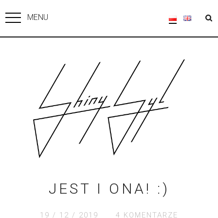
MENU
JEST I ONA! :)
19 / 12 / 2019
4 KOMENTARZE