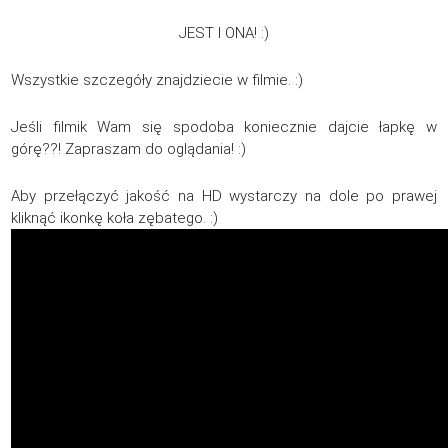
JEST I ONA! :)
Wszystkie szczegóły znajdziecie w filmie. :)
Jeśli filmik Wam się spodoba koniecznie dajcie łapkę w
górę??! Zapraszam do oglądania! :)
Aby przełączyć jakość na HD wystarczy na dole po prawej
kliknąć ikonkę koła zębatego. :)