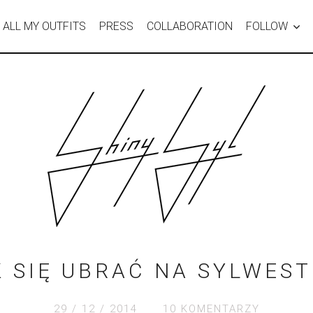
ALL MY OUTFITS
PRESS
COLLABORATION
FOLLOW
K SIĘ UBRAĆ NA SYLWEST
29 / 12 / 2014
10 KOMENTARZY