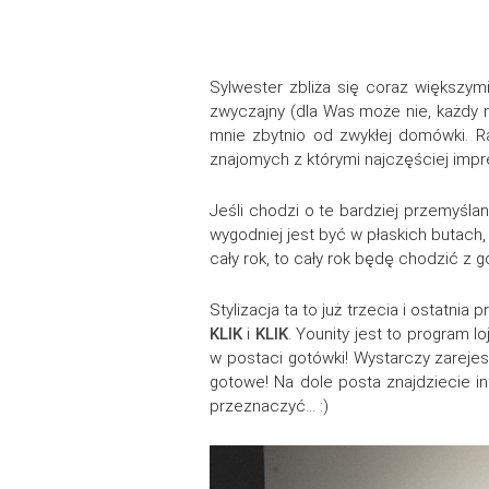
Sylwester zbliża się coraz większy
zwyczajny (dla Was może nie, każdy ma
mnie zbytnio od zwykłej domówki. R
znajomych z którymi najczęściej impr
Jeśli chodzi o te bardziej przemyśla
wygodniej jest być w płaskich butach, 
cały rok, to cały rok będę chodzić z g
Stylizacja ta to już trzecia i ostatn
KLIK
i
KLIK
. Younity jest to program 
w postaci gotówki! Wystarczy zareje
gotowe! Na dole posta znajdziecie in
przeznaczyć… :)