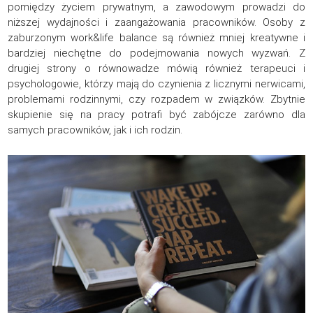
pomiędzy życiem prywatnym, a zawodowym prowadzi do
niższej wydajności i zaangażowania pracowników. Osoby z
zaburzonym work&life balance są również mniej kreatywne i
bardziej niechętne do podejmowania nowych wyzwań. Z
drugiej strony o równowadze mówią również terapeuci i
psychologowie, którzy mają do czynienia z licznymi nerwicami,
problemami rodzinnymi, czy rozpadem w związków. Zbytnie
skupienie się na pracy potrafi być zabójcze zarówno dla
samych pracowników, jak i ich rodzin.