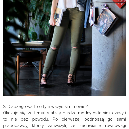
3. Dlaczego warto o tym wszystkim mówić?
Okazuje się, że temat stał się bardzo modny ostatnimi czasy i
to nie bez powodu. Po pierwsze, podnoszą go sami
pracodawcy, którzy zauważyli, że zachwianie równowagi