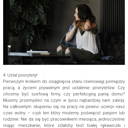
4. Ustal priorytety!
Pierwszym krokiem do osiągnięcia stanu równowagi pomiędzy
pracą, a życiem prywatnym jest ustalenie priorytetów. Czy
chcemy być szefową firmy, czy perfekcyjną panią domu?
Musimy przemyśleć na czym w życiu najbardziej nam zależy.
Na całkowitym skupieniu się na pracy na pewno ucierpi nasz
czas wolny – czyli ten który możemy poświęcić pasjom lub
rodzinie. Nie da się być pracownikiem miesiąca, jednocześnie
mając mieszkanie, które zdałoby test białej rękawiczki i