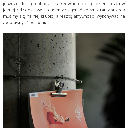
jeszcze do tego chodzić na siłownię co drugi dzień. Jeżeli w
jednej z dziedzin życia chcemy osiągnąć spektakularny sukces
musimy się na niej skupić, a resztę aktywności wykonywać na
„poprawnym” poziomie.