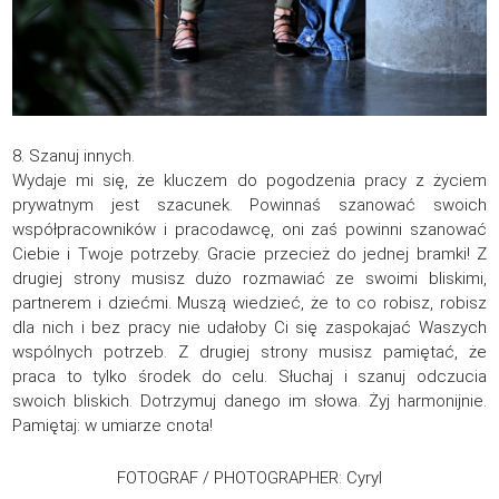
8. Szanuj innych.
Wydaje mi się, że kluczem do pogodzenia pracy z życiem
prywatnym jest szacunek. Powinnaś szanować swoich
współpracowników i pracodawcę, oni zaś powinni szanować
Ciebie i Twoje potrzeby. Gracie przecież do jednej bramki! Z
drugiej strony musisz dużo rozmawiać ze swoimi bliskimi,
partnerem i dziećmi. Muszą wiedzieć, że to co robisz, robisz
dla nich i bez pracy nie udałoby Ci się zaspokajać Waszych
wspólnych potrzeb. Z drugiej strony musisz pamiętać, że
praca to tylko środek do celu. Słuchaj i szanuj odczucia
swoich bliskich. Dotrzymuj danego im słowa. Żyj harmonijnie.
Pamiętaj: w umiarze cnota!
FOTOGRAF / PHOTOGRAPHER: Cyryl