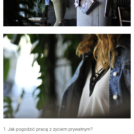
1. Jak pogodzić pracę z życiem prywatnym?