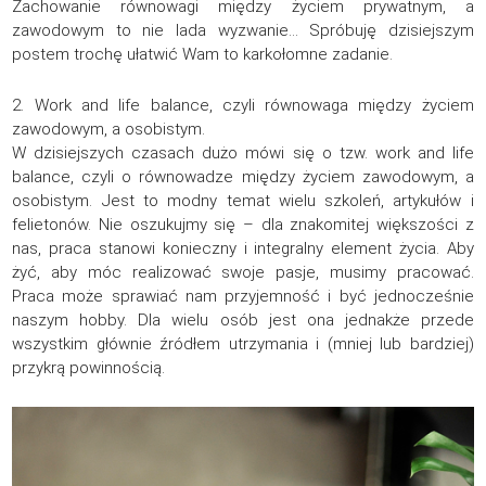
Zachowanie równowagi między życiem prywatnym, a
zawodowym to nie lada wyzwanie… Spróbuję dzisiejszym
postem trochę ułatwić Wam to karkołomne zadanie.
2. Work and life balance, czyli równowaga między życiem
zawodowym, a osobistym.
W dzisiejszych czasach dużo mówi się o tzw. work and life
balance, czyli o równowadze między życiem zawodowym, a
osobistym. Jest to modny temat wielu szkoleń, artykułów i
felietonów. Nie oszukujmy się – dla znakomitej większości z
nas, praca stanowi konieczny i integralny element życia. Aby
żyć, aby móc realizować swoje pasje, musimy pracować.
Praca może sprawiać nam przyjemność i być jednocześnie
naszym hobby. Dla wielu osób jest ona jednakże przede
wszystkim głównie źródłem utrzymania i (mniej lub bardziej)
przykrą powinnością.