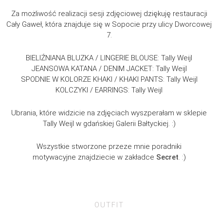
Za możliwość realizacji sesji zdjęciowej dziękuję restauracji
Cały Gaweł, która znajduje się w Sopocie przy ulicy Dworcowej
7.
BIELIŹNIANA BLUZKA / LINGERIE BLOUSE: Tally Weijl
JEANSOWA KATANA / DENIM JACKET: Tally Weijl
SPODNIE W KOLORZE KHAKI / KHAKI PANTS: Tally Weijl
KOLCZYKI / EARRINGS: Tally Weijl
Ubrania, które widzicie na zdjęciach wyszperałam w sklepie
Tally Weijl w gdańskiej Galerii Bałtyckiej. :)
Wszystkie stworzone przeze mnie poradniki
motywacyjne znajdziecie w zakładce
Secret
. :)
OUTFIT