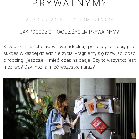
PRYWATNYM?
24 / 07 / 2016
9 KOMENTARZY
JAK POGODZIĆ PRACĘ Z ŻYCIEM PRYWATNYM?
Każda z nas chciałaby być idealna, perfekcyjna; osiągnąć
sukces w każdej dziedzinie życia. Pragniemy się rozwijać, dbać
o rodzinę i jeszcze – mieć czas na pasje. Czy to wszystko jest
możliwe? Czy można mieć wszystko naraz?