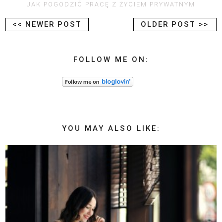
JAK POGODZIĆ PRACĘ Z ŻYCIEM PRYWATNYM
<< NEWER POST
OLDER POST >>
FOLLOW ME ON:
YOU MAY ALSO LIKE: