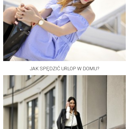
JAK SPĘDZIĆ URLOP W DOMU?