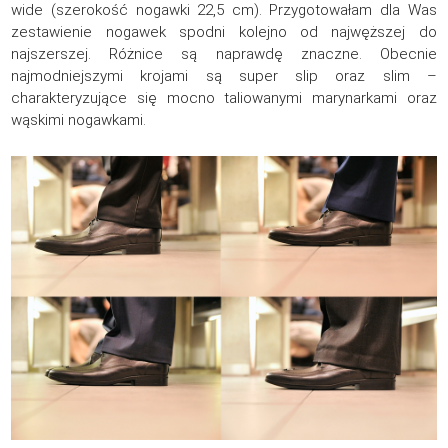
wide (szerokość nogawki 22,5 cm). Przygotowałam dla Was
zestawienie nogawek spodni kolejno od najwęższej do
najszerszej. Różnice są naprawdę znaczne. Obecnie
najmodniejszymi krojami są super slip oraz slim –
charakteryzujące się mocno taliowanymi marynarkami oraz
wąskimi nogawkami.