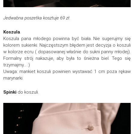
Jedwabna poszetka kosztuje 69 zł.
Koszula
.
Koszula pana młodego powinna być biała. Nie sugerujmy się
kolorem sukienki. Najczęstszym błędem jest decyzja o koszuli
w kolorze ecru ( dopasowanej właśnie do sukni panny młodej).
Formalny strój nakazuje, aby była to śnieżna biel. Tego się
trzymajmy… :)
Uwaga: mankiet koszuli powinien wystawać 1 cm poza rękaw
marynarki.
Spinki
do koszuli.