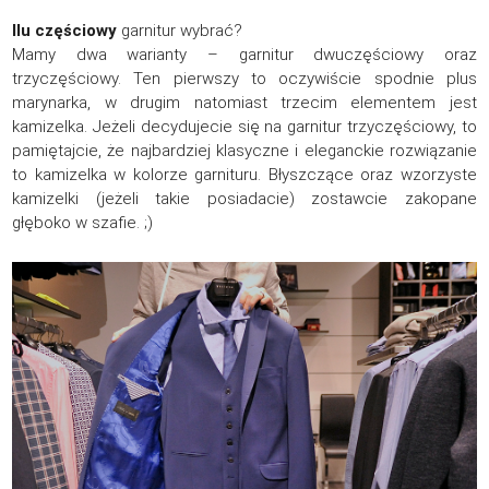
Ilu częściowy
garnitur wybrać?
Mamy dwa warianty – garnitur dwuczęściowy oraz
trzyczęściowy. Ten pierwszy to oczywiście spodnie plus
marynarka, w drugim natomiast trzecim elementem jest
kamizelka. Jeżeli decydujecie się na garnitur trzyczęściowy, to
pamiętajcie, że najbardziej klasyczne i eleganckie rozwiązanie
to kamizelka w kolorze garnituru. Błyszczące oraz wzorzyste
kamizelki (jeżeli takie posiadacie) zostawcie zakopane
głęboko w szafie. ;)