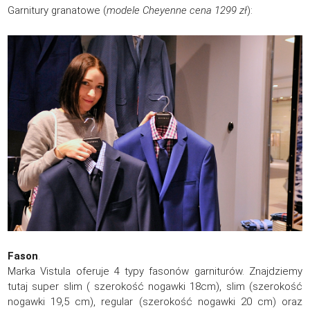
Garnitury granatowe (
modele Cheyenne cena 1299 zł
):
Fason
.
Marka Vistula oferuje 4 typy fasonów garniturów. Znajdziemy
tutaj super slim ( szerokość nogawki 18cm), slim (szerokość
nogawki 19,5 cm), regular (szerokość nogawki 20 cm) oraz