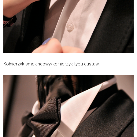
Kołnierzyk smokingowy/kołnierzyk typu gustaw: