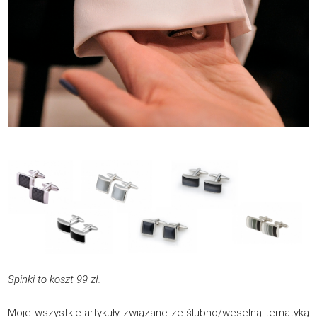
Spinki to koszt 99 zł.
Moje wszystkie artykuły związane ze ślubno/weselną tematyką