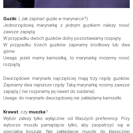
Guziki
. ( Jak zapinać guziki w marynarce?)
Jednorzędową marynarkę z jednym guzikiem należy nosić
zawsze zapiętą.
W przypadku dwóch guzików dolny pozostawiamy rozpięty.
W przypadku trzech guzików zapinamy środkowy lub dwa
górne.
Uwaga: jeżeli mamy kamizelkę, to marynarkę możemy nosić
rozpiętą.
Dwurzędowe marynarki najczęściej mają trzy rzędy guzików.
Zapinamy dwa najniższe rzędy. Taką marynarkę nosimy zawsze
zapiętą ( nie rozpinamy jej nawet do siadania).
Uwaga: do marynarki dwurzędowej nie zakładamy kamizelki.
Krawat
, czy
muszka
?
Wybór zależy tylko wyłącznie od Waszych preferencji. Przy
wyborze muszki pamiętajcie tylko, aby zaopatrzyć się w
specjalną koszulę. Nie zakładajcie muszki do klasycznej