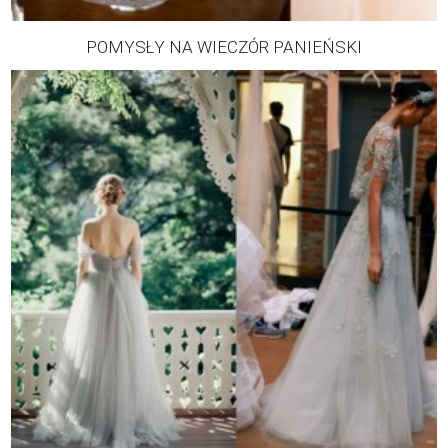
POMYSŁY NA WIECZÓR PANIEŃSKI