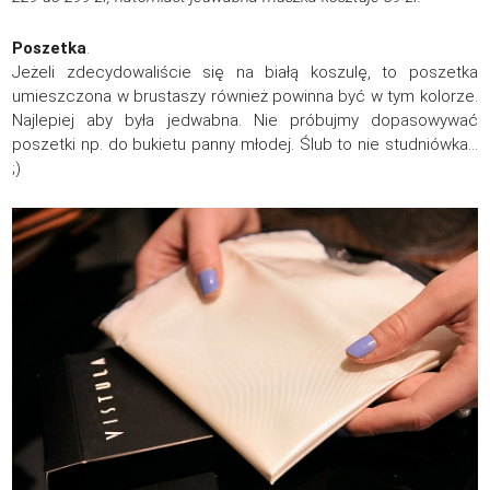
Poszetka
.
Jeżeli zdecydowaliście się na białą koszulę, to poszetka
umieszczona w brustaszy również powinna być w tym kolorze.
Najlepiej aby była jedwabna. Nie próbujmy dopasowywać
poszetki np. do bukietu panny młodej. Ślub to nie studniówka…
;)