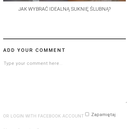
JAK WYBRAĆ IDEALNĄ SUKNIĘ ŚLUBNĄ?
ADD YOUR COMMENT
Zapamiętaj
OR LOGIN WITH FACEBOOK ACCOUNT