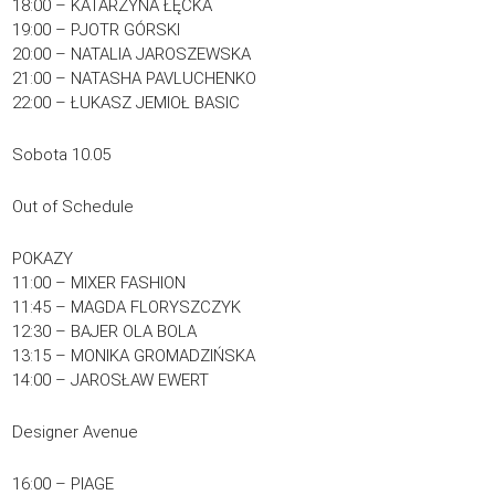
18:00 – KATARZYNA ŁĘCKA
19:00 – PJOTR GÓRSKI
20:00 – NATALIA JAROSZEWSKA
21:00 – NATASHA PAVLUCHENKO
22:00 – ŁUKASZ JEMIOŁ BASIC
Sobota 10.05
Out of Schedule
POKAZY
11:00 – MIXER FASHION
11:45 – MAGDA FLORYSZCZYK
12:30 – BAJER OLA BOLA
13:15 – MONIKA GROMADZIŃSKA
14:00 – JAROSŁAW EWERT
Designer Avenue
16:00 – PIAGE