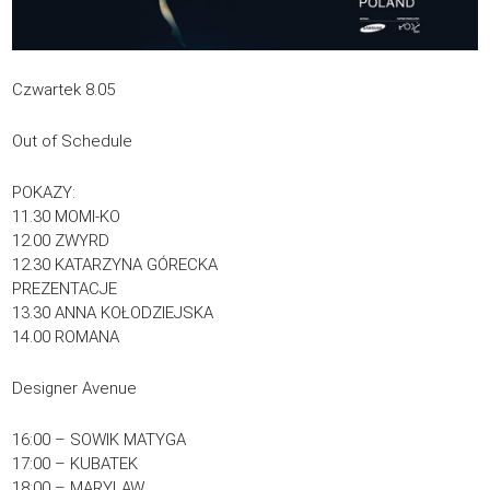
Czwartek 8.05
Out of Schedule
POKAZY:
11.30 MOMI-KO
12.00 ZWYRD
12.30 KATARZYNA GÓRECKA
PREZENTACJE
13.30 ANNA KOŁODZIEJSKA
14.00 ROMANA
Designer Avenue
16:00 – SOWIK MATYGA
17:00 – KUBATEK
18:00 – MARYLAW