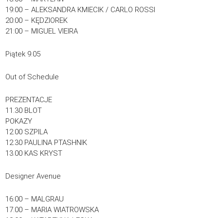
19:00 – ALEKSANDRA KMIECIK / CARLO ROSSI
20:00 – KĘDZIOREK
21:00 – MIGUEL VIEIRA
Piątek 9.05
Out of Schedule
PREZENTACJE
11.30 BLOT
POKAZY
12.00 SZPILA
12.30 PAULINA PTASHNIK
13.00 KAS KRYST
Designer Avenue
16:00 – MALGRAU
17.00 – MARIA WIATROWSKA