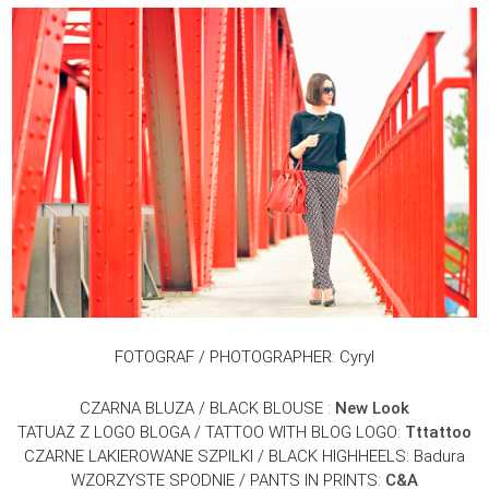
FOTOGRAF / PHOTOGRAPHER: Cyryl
CZARNA BLUZA / BLACK BLOUSE :
New Look
TATUAŻ Z LOGO BLOGA / TATTOO WITH BLOG LOGO:
Tttattoo
CZARNE LAKIEROWANE SZPILKI / BLACK HIGHHEELS: Badura
WZORZYSTE SPODNIE / PANTS IN PRINTS:
C&A