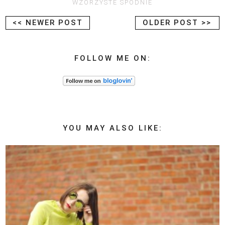
WZORZYSTE SPODNIE
<< NEWER POST
OLDER POST >>
FOLLOW ME ON:
YOU MAY ALSO LIKE: