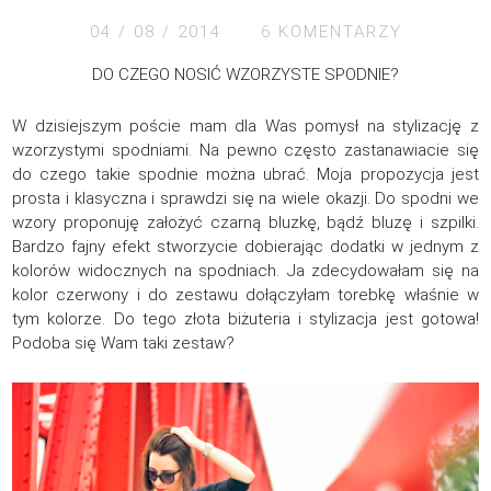
04 / 08 / 2014
6 KOMENTARZY
DO CZEGO NOSIĆ WZORZYSTE SPODNIE?
W dzisiejszym poście mam dla Was pomysł na stylizację z
wzorzystymi spodniami. Na pewno często zastanawiacie się
do czego takie spodnie można ubrać. Moja propozycja jest
prosta i klasyczna i sprawdzi się na wiele okazji. Do spodni we
wzory proponuję założyć czarną bluzkę, bądź bluzę i szpilki.
Bardzo fajny efekt stworzycie dobierając dodatki w jednym z
kolorów widocznych na spodniach. Ja zdecydowałam się na
kolor czerwony i do zestawu dołączyłam torebkę właśnie w
tym kolorze. Do tego złota biżuteria i stylizacja jest gotowa!
Podoba się Wam taki zestaw?