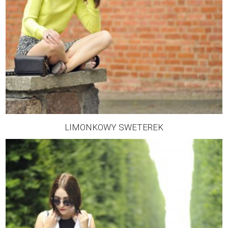
LIMONKOWY SWETEREK