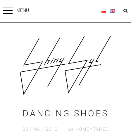
MENU
DANCING SHOES
23 / 06 / 2012
24 KOMENTARZE