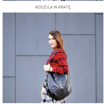
KOSZULA W KRATĘ