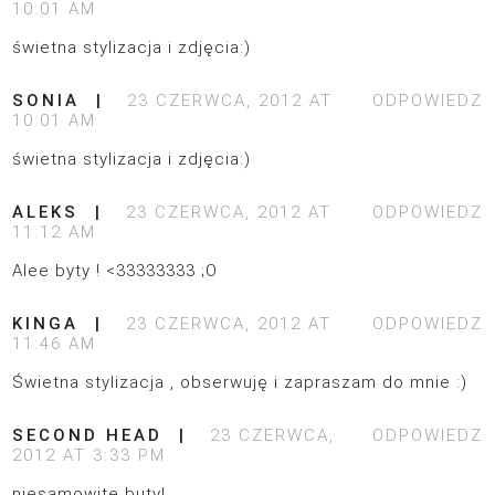
10:01 AM
świetna stylizacja i zdjęcia:)
SONIA
23 CZERWCA, 2012 AT
ODPOWIEDZ
10:01 AM
świetna stylizacja i zdjęcia:)
ALEKS
23 CZERWCA, 2012 AT
ODPOWIEDZ
11:12 AM
Alee byty ! <33333333 ;O
KINGA
23 CZERWCA, 2012 AT
ODPOWIEDZ
11:46 AM
Świetna stylizacja , obserwuję i zapraszam do mnie :)
SECOND HEAD
23 CZERWCA,
ODPOWIEDZ
2012 AT 3:33 PM
niesamowite buty!