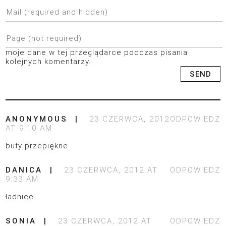
moje dane w tej przeglądarce podczas pisania
kolejnych komentarzy.
ANONYMOUS
23 CZERWCA, 2012
ODPOWIEDZ
AT 9:10 AM
buty przepiękne
DANICA
23 CZERWCA, 2012 AT
ODPOWIEDZ
9:33 AM
ładniee
SONIA
23 CZERWCA, 2012 AT
ODPOWIEDZ