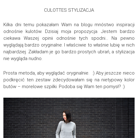
CULOTTES STYLIZACJA
Kilka dni temu pokazałam Wam na blogu mnóstwo inspiracji
odnośnie kulotów. Dzisiaj moja propozycja. Jestem bardzo
ciekawa Waszej opinii odnośnie tych spodni… Na pewno
wyglądają bardzo oryginalne. I właściwie to właśnie lubię w nich
najbardziej. Zakładam je go bardzo prostych ubrań, a stylizacja
nie wygląda nudno.
Prosta metoda, aby wyglądać oryginalnie. :) Aby jeszcze nieco
podkręcić ten zestaw zdecydowałam się na nietypowy kolor
butów – morelowe szpilki. Podoba się Wam ten pomysł? :)