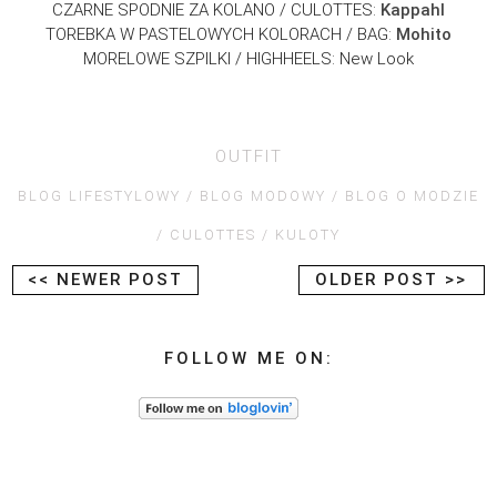
CZARNE SPODNIE ZA KOLANO / CULOTTES:
Kappahl
TOREBKA W PASTELOWYCH KOLORACH / BAG:
Mohito
MORELOWE SZPILKI / HIGHHEELS: New Look
OUTFIT
BLOG LIFESTYLOWY
BLOG MODOWY
BLOG O MODZIE
CULOTTES
KULOTY
<< NEWER POST
OLDER POST >>
FOLLOW ME ON: