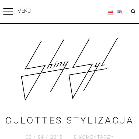
MENU
CULOTTES STYLIZACJA
08 / 04 / 2015
8 KOMENTARZY