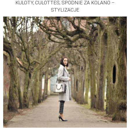
KULOTY, CULOTTES, SPODNIE ZA KOLANO –
STYLIZACJE