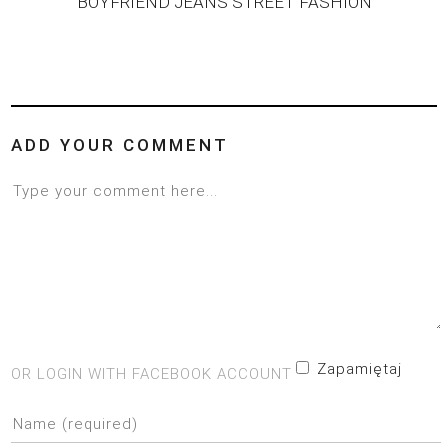
BOYFRIEND JEANS STREET FASHION
ADD YOUR COMMENT
Zapamiętaj
OR LOGIN WITH FACEBOOK ACCOUNT