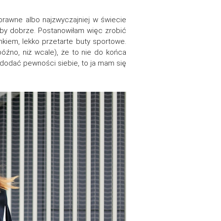
sprawne albo najzwyczajniej w świecie
oby dobrze. Postanowiłam więc zrobić
kiem, lekko przetarte buty sportowe.
późno, niż wcale), że to nie do końca
 dodać pewności siebie, to ja mam się