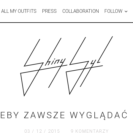
ALL MY OUTFITS
PRESS
COLLABORATION
FOLLOW
ŻEBY ZAWSZE WYGLĄDAĆ
03 / 12 / 2015
9 KOMENTARZY