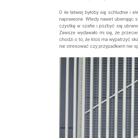
O ile łatwiej byłoby się schludnie i
naprawione. Wtedy nawet ubierając si
czystkę w szafie i pozbyć się ubrani
Zawsze wydawało mi się, że przecież 
chodzi o to, że ktoś ma wypatrzyć sk
nie stresować czy przypadkiem nie s