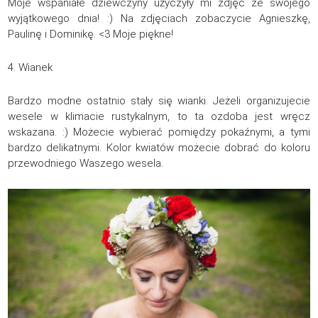
Moje wspaniałe dziewczyny użyczyły mi zdjęć ze swojego
wyjątkowego dnia! :) Na zdjęciach zobaczycie Agnieszkę,
Paulinę i Dominikę. <3 Moje piękne!
4. Wianek
Bardzo modne ostatnio stały się wianki. Jeżeli organizujecie
wesele w klimacie rustykalnym, to ta ozdoba jest wręcz
wskazana. :) Możecie wybierać pomiędzy pokaźnymi, a tymi
bardzo delikatnymi. Kolor kwiatów możecie dobrać do koloru
przewodniego Waszego wesela.