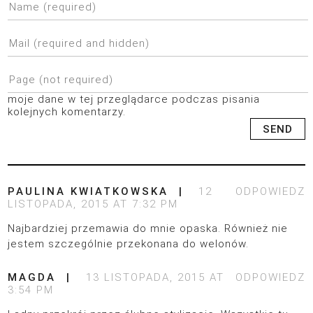
moje dane w tej przeglądarce podczas pisania
kolejnych komentarzy.
PAULINA KWIATKOWSKA
12
ODPOWIEDZ
LISTOPADA, 2015 AT 7:32 PM
Najbardziej przemawia do mnie opaska. Również nie
jestem szczególnie przekonana do welonów.
MAGDA
13 LISTOPADA, 2015 AT
ODPOWIEDZ
3:54 PM