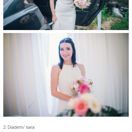
2. Diadem/ tiara