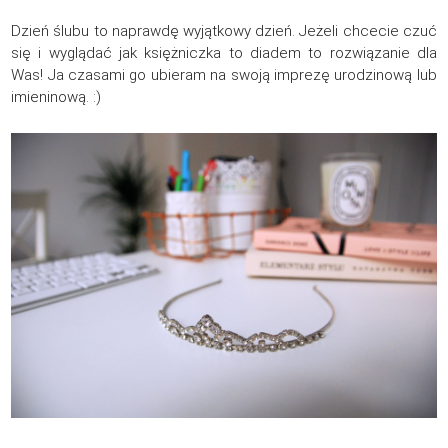
Dzień ślubu to naprawdę wyjątkowy dzień. Jeżeli chcecie czuć
się i wyglądać jak księżniczka to diadem to rozwiązanie dla
Was! Ja czasami go ubieram na swoją imprezę urodzinową lub
imieninową. :)