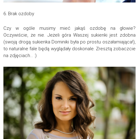
6. Brak ozdoby
Czy w ogóle musimy mieć jakąś ozdobę na głowie?
Oczywiście, że nie. Jeżeli góra Waszej sukienki jest zdobna
(swoją drogą sukienka Dominiki była po prostu oszałamiająca!),
to naturalne fale będą wyglądały doskonale. Zresztą zobaczcie
na zdjęciach… :)