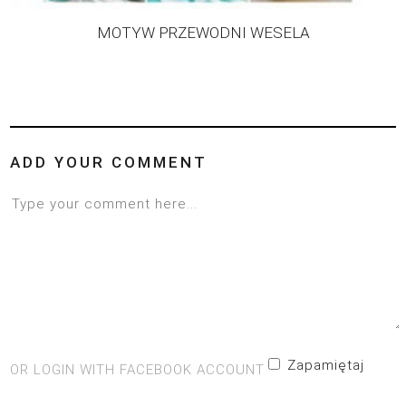
MOTYW PRZEWODNI WESELA
ADD YOUR COMMENT
Zapamiętaj
OR LOGIN WITH FACEBOOK ACCOUNT