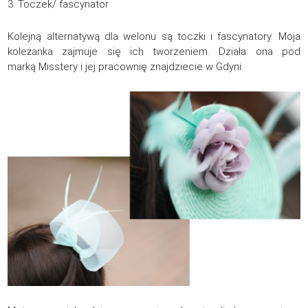
3. Toczek/ fascynator
Kolejną alternatywą dla welonu są toczki i fascynatory. Moja
koleżanka zajmuje się ich tworzeniem. Działa ona pod
marką Misstery i jej pracownię znajdziecie w Gdyni.