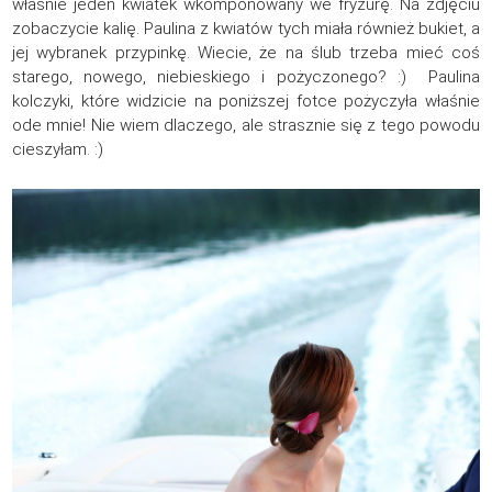
właśnie jeden kwiatek wkomponowany we fryzurę. Na zdjęciu
zobaczycie kalię. Paulina z kwiatów tych miała również bukiet, a
jej wybranek przypinkę. Wiecie, że na ślub trzeba mieć coś
starego, nowego, niebieskiego i pożyczonego? :) Paulina
kolczyki, które widzicie na poniższej fotce pożyczyła właśnie
ode mnie! Nie wiem dlaczego, ale strasznie się z tego powodu
cieszyłam. :)