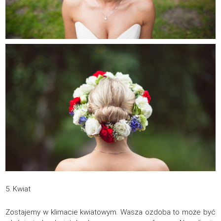
5. Kwiat
Zostajemy w klimacie kwiatowym. Wasza ozdoba to może być