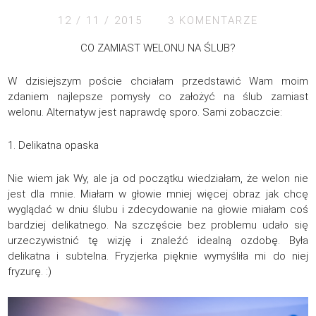
12 / 11 / 2015
3 KOMENTARZE
CO ZAMIAST WELONU NA ŚLUB?
W dzisiejszym poście chciałam przedstawić Wam moim
zdaniem najlepsze pomysły co założyć na ślub zamiast
welonu. Alternatyw jest naprawdę sporo. Sami zobaczcie:
1. Delikatna opaska
Nie wiem jak Wy, ale ja od początku wiedziałam, że welon nie
jest dla mnie. Miałam w głowie mniej więcej obraz jak chcę
wyglądać w dniu ślubu i zdecydowanie na głowie miałam coś
bardziej delikatnego. Na szczęście bez problemu udało się
urzeczywistnić tę wizję i znaleźć idealną ozdobę. Była
delikatna i subtelna. Fryzjerka pięknie wymyśliła mi do niej
fryzurę. :)