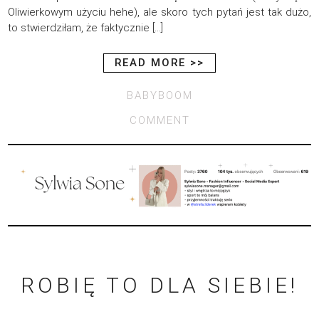
Oliwierkowym użyciu hehe), ale skoro tych pytań jest tak dużo,
to stwierdziłam, że faktycznie […]
READ MORE >>
BABYBOOM
COMMENT
ROBIĘ TO DLA SIEBIE!