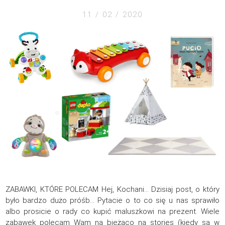
11 / 02 / 2020
ZABAWKI, KTÓRE POLECAM Hej, Kochani… Dzisiaj post, o który
było bardzo dużo próśb… Pytacie o to co się u nas sprawiło
albo prosicie o rady co kupić maluszkowi na prezent. Wiele
zabawek polecam Wam na bieżąco na stories (kiedy są w