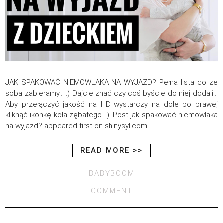
JAK SPAKOWAĆ NIEMOWLAKA NA WYJAZD? Pełna lista co ze
sobą zabieramy… :) Dajcie znać czy coś byście do niej dodali…
Aby przełączyć jakość na HD wystarczy na dole po prawej
kliknąć ikonkę koła zębatego. :) Post jak spakować niemowlaka
na wyjazd? appeared first on shinysyl.com
READ MORE >>
BABYBOOM
COMMENT