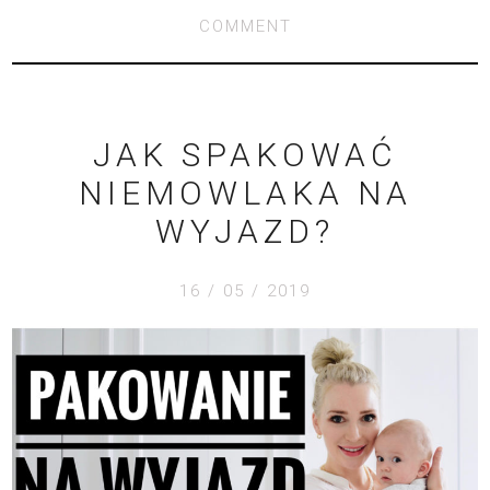
COMMENT
JAK SPAKOWAĆ
NIEMOWLAKA NA
WYJAZD?
16 / 05 / 2019