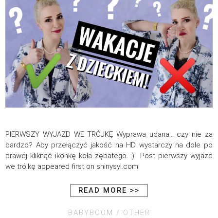
PIERWSZY WYJAZD WE TRÓJKĘ Wyprawa udana… czy nie za
bardzo? Aby przełączyć jakość na HD wystarczy na dole po
prawej kliknąć ikonkę koła zębatego. :) Post pierwszy wyjazd
we trójkę appeared first on shinysyl.com
READ MORE >>
BABYBOOM
OTHER