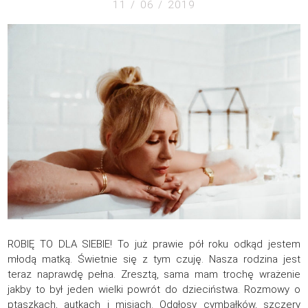
11 / 06 / 2019
ROBIĘ TO DLA SIEBIE! To już prawie pół roku odkąd jestem
młodą matką. Świetnie się z tym czuję. Nasza rodzina jest
teraz naprawdę pełna. Zresztą, sama mam trochę wrażenie
jakby to był jeden wielki powrót do dzieciństwa. Rozmowy o
ptaszkach, autkach i misiach. Odgłosy cymbałków, szczery