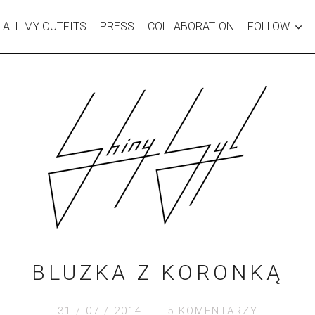
ALL MY OUTFITS
PRESS
COLLABORATION
FOLLOW
BLUZKA Z KORONKĄ
31 / 07 / 2014
5 KOMENTARZY