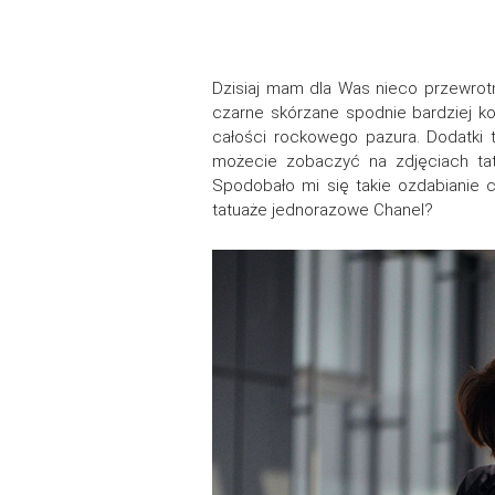
Dzisiaj mam dla Was nieco przewrotną
czarne skórzane spodnie bardziej k
całości rockowego pazura. Dodatki to
możecie zobaczyć na zdjęciach tatu
Spodobało mi się takie ozdabianie 
tatuaże jednorazowe Chanel?