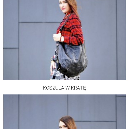
KOSZULA W KRATĘ