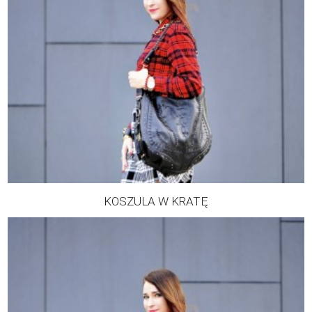
KOSZULA W KRATĘ