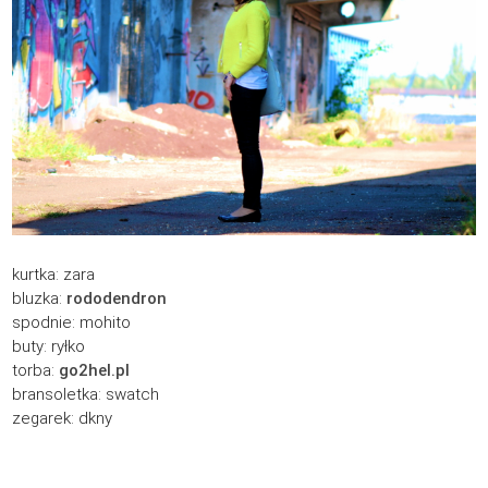
kurtka: zara
bluzka:
rododendron
spodnie: mohito
buty: ryłko
torba:
go2hel.pl
bransoletka: swatch
zegarek: dkny