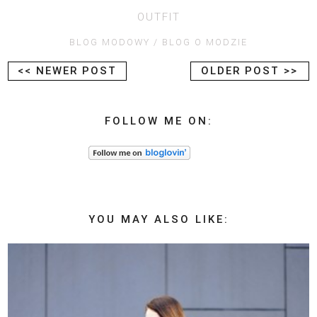
OUTFIT
BLOG MODOWY
BLOG O MODZIE
<< NEWER POST
OLDER POST >>
FOLLOW ME ON:
YOU MAY ALSO LIKE: