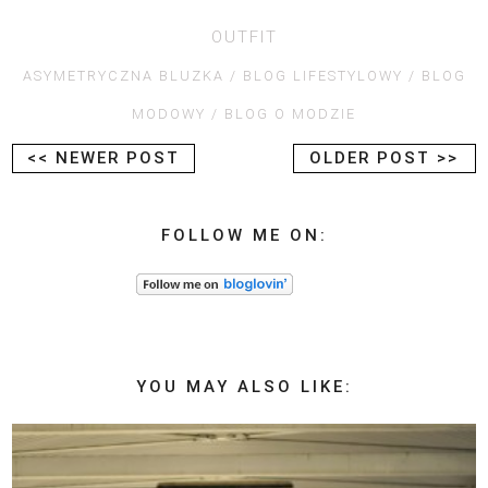
OUTFIT
ASYMETRYCZNA BLUZKA
BLOG LIFESTYLOWY
BLOG
MODOWY
BLOG O MODZIE
<< NEWER POST
OLDER POST >>
FOLLOW ME ON:
YOU MAY ALSO LIKE: