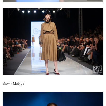
Sowik Matyga