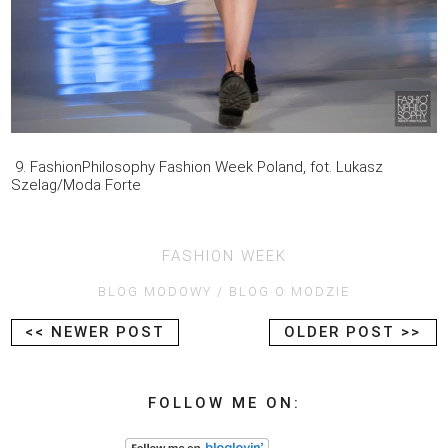
9. FashionPhilosophy Fashion Week Poland, fot. Lukasz
Szelag/Moda Forte
FASHION WEEK
BLOG MODOWY
BLOG O MODZIE
<< NEWER POST
OLDER POST >>
FOLLOW ME ON: