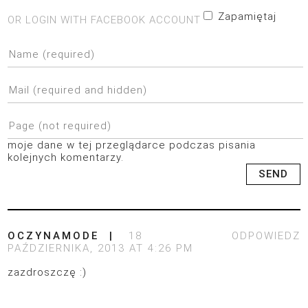
Zapamiętaj
OR LOGIN WITH FACEBOOK ACCOUNT
moje dane w tej przeglądarce podczas pisania
kolejnych komentarzy.
OCZYNAMODE
18
ODPOWIEDZ
PAŹDZIERNIKA, 2013 AT 4:26 PM
zazdroszczę :)