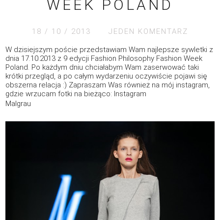
WEEK POLAND
18 / 10 / 2013
JEDEN KOMENTARZ
W dzisiejszym poście przedstawiam Wam najlepsze sywletki z
dnia 17.10.2013 z 9 edycji Fashion Philosophy Fashion Week
Poland. Po każdym dniu chciałabym Wam zaserwować taki
krótki przegląd, a po całym wydarzeniu oczywiście pojawi się
obszerna relacja :) Zapraszam Was również na mój instagram,
gdzie wrzucam fotki na bieżąco:
Instagram
Malgrau